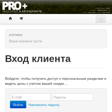
КОРЗИНА
Ваша корзина пуста
Регистрация
Вход клиента
Вход
ПОДБОР ПО АВТОМОБИЛЮ
Войдите, чтобы получить доступ к персональным разделам и
Общие каталоги
видеть цены с учетом вашей скидки…
АВТОРИЗАЦИЯ
Вход клиента
Войти
Напомнить пароль